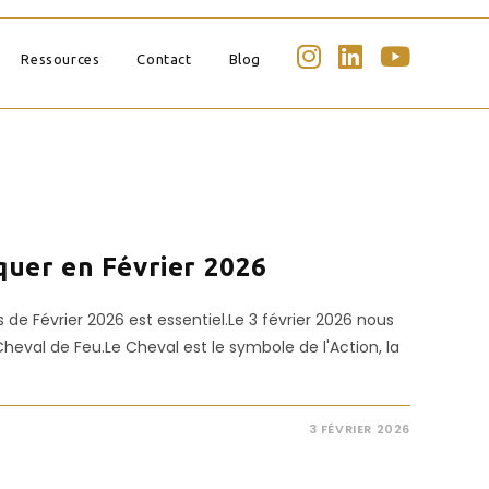
Ressources
Contact
Blog
er en Février 2026
e Février 2026 est essentiel.Le 3 février 2026 nous
heval de Feu.Le Cheval est le symbole de l'Action, la
3 FÉVRIER 2026