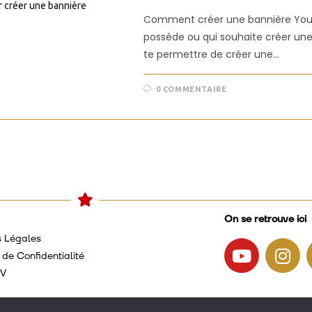
Comment créer une bannière YouTu
possède ou qui souhaite créer une 
te permettre de créer une…
0 COMMENTAIRE
On se retrouve ici
s Légales
 de Confidentialité
GV
I