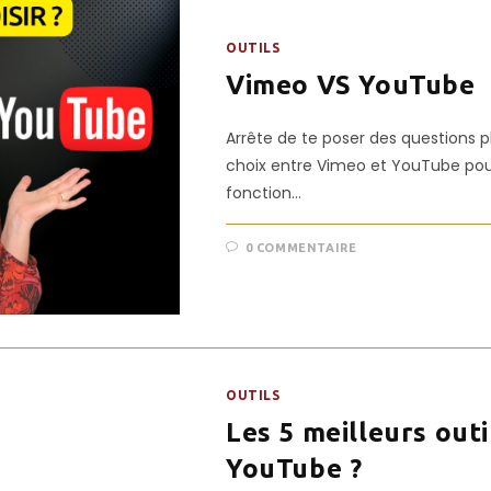
OUTILS
Vimeo VS YouTube
Arrête de te poser des questions pl
choix entre Vimeo et YouTube pour
fonction…
0 COMMENTAIRE
OUTILS
Les 5 meilleurs out
YouTube ?