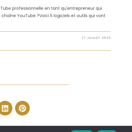
be professionnelle en tant qu'entrepreneur qui
chaîne YouTube ?Voici 5 logiciels et outils qui vont
17 JUILLET 2023