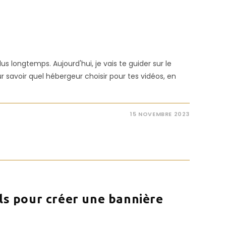
us longtemps. Aujourd'hui, je vais te guider sur le
 savoir quel hébergeur choisir pour tes vidéos, en
15 NOVEMBRE 2023
ils pour créer une bannière