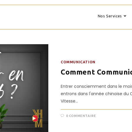
Nos Services
COMMUNICATION
Comment Communiqu
Entrer consciemment dans le mois d
entrons dans l'année chinoise du C
Vitesse…
0 COMMENTAIRE